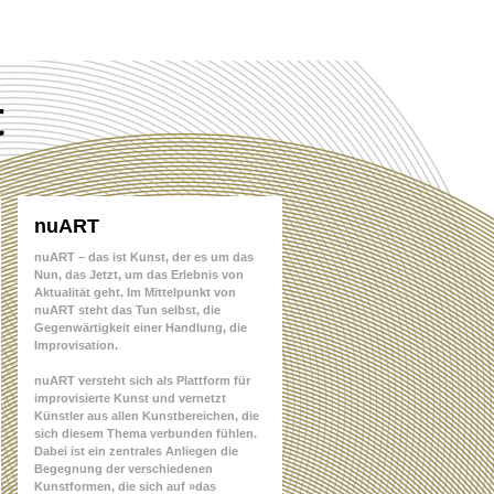
t
nuART
nuART – das ist Kunst, der es um das
Nun, das Jetzt, um das Erlebnis von
Aktualität geht. Im Mittelpunkt von
nuART steht das Tun selbst, die
Gegenwärtigkeit einer Handlung, die
Improvisation.
nuART versteht sich als Plattform für
improvisierte Kunst und vernetzt
Künstler aus allen Kunstbereichen, die
sich diesem Thema verbunden fühlen.
Dabei ist ein zentrales Anliegen die
Begegnung der verschiedenen
Kunstformen, die sich auf »das