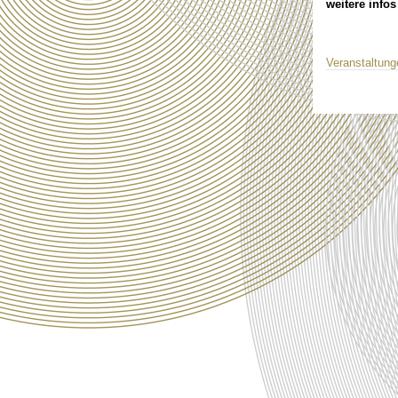
weitere infos
Veranstaltun