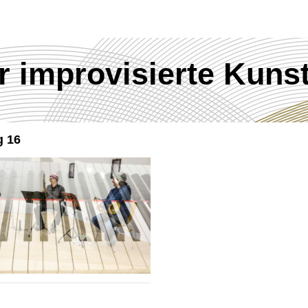
ür improvisierte Kuns
 16