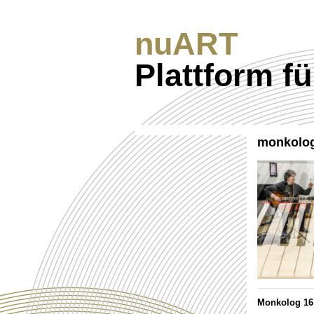
nuART
Plattform f
monkolog
Monkolog 16