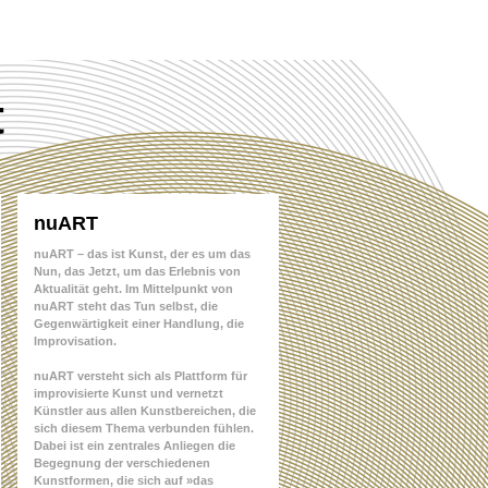
t
nuART
nuART – das ist Kunst, der es um das
Nun, das Jetzt, um das Erlebnis von
Aktualität geht. Im Mittelpunkt von
nuART steht das Tun selbst, die
Gegenwärtigkeit einer Handlung, die
Improvisation.
nuART versteht sich als Plattform für
improvisierte Kunst und vernetzt
Künstler aus allen Kunstbereichen, die
sich diesem Thema verbunden fühlen.
Dabei ist ein zentrales Anliegen die
Begegnung der verschiedenen
Kunstformen, die sich auf »das