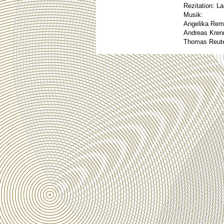
Rezitation: L
Musik:
Angelika Rem
Andreas Kren
Thomas Reute