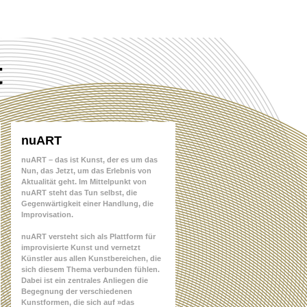
t
nuART
nuART – das ist Kunst, der es um das
Nun, das Jetzt, um das Erlebnis von
Aktualität geht. Im Mittelpunkt von
nuART steht das Tun selbst, die
Gegenwärtigkeit einer Handlung, die
Improvisation.
nuART versteht sich als Plattform für
improvisierte Kunst und vernetzt
Künstler aus allen Kunstbereichen, die
sich diesem Thema verbunden fühlen.
Dabei ist ein zentrales Anliegen die
Begegnung der verschiedenen
Kunstformen, die sich auf »das