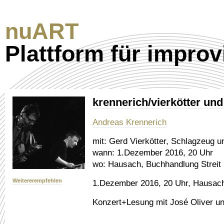
nuART
Plattform für improv
krennerich/vierkötter un
Andreas Krennerich
mit:
Gerd Vierkötter, Schlagzeug u
wann:
1.Dezember 2016, 20 Uhr
wo:
Hausach, Buchhandlung Streit
Weitererempfehlen
1.Dezember 2016, 20 Uhr, Hausach
Konzert+Lesung mit José Oliver un