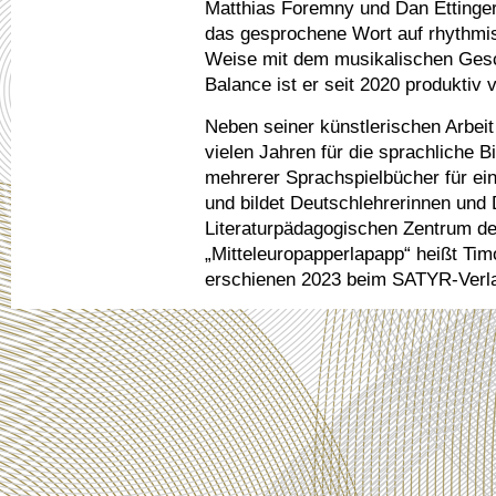
Matthias Foremny und Dan Ettinger
das gesprochene Wort auf rhythmis
Weise mit dem musikalischen Gesc
Balance ist er seit 2020 produktiv 
Neben seiner künstlerischen Arbeit
vielen Jahren für die sprachliche Bi
mehrerer Sprachspielbücher für ei
und bildet Deutschlehrerinnen und
Literaturpädagogischen Zentrum des
„Mitteleuropapperlapapp“ heißt Tim
erschienen 2023 beim SATYR-Verla