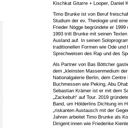
Kischkat Gitarre + Looper, Daniel
Timo Brunke ist von Beruf freischa
Studium der ev. Theologie und eine
Frieder Nögge begründete er 1999 d
1993 tritt Brunke mit seinen Text
Ausland auf. In seinen Soloprogra
traditionellen Formen wie Ode und 
Sprechweisen des Rap und des Sp
Als Partner von Bas Böttcher gasti
dem „kleinsten Massenmedium der 
Nationalgalerie Berlin, dem Centre
Buchmessen wie Peking, Abu Dhab
Sebastian Krämer ist er mit dem 
„Zackebuh“ auf Tour. 2019 gründet
Band, um Hölderlins Dichtung im Hö
„riskanten Austausch mit der Gegen
Jahren arbeitet Timo Brunke als K
Dirigent:innen wie Friederike Kienl