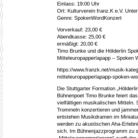
Einlass: 19:00 Uhr
Ort: Kulturverein franz.K e.V. Unte
Genre: SpokenWordKonzert
Vorverkauf: 23,00 €
Abendkasse: 25,00 €
ermäßigt: 20,00 €
Timo Brunke und die Hölderlin Sp
Mitteleuropapperlapapp – Spoken 
https://www.franzk.net/musik-kateg
mitteleuropapperlapapp-spoken-wo
Die Stuttgarter Formation „Hölder
Bühnenpoet Timo Brunke feiert da
vielfältigen musikalischen Mitteln.
Trommeln konzertieren und jammen
entstehen Musikdramen im Miniatur
werden zu akustischen Aha-Erlebni
sich. Im Bühnenjazzprogramm zu 