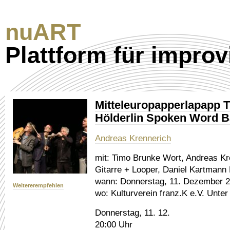
nuART
Plattform für improv
Mitteleuropapperlapapp 
Hölderlin Spoken Word 
Andreas Krennerich
mit:
Timo Brunke Wort, Andreas Kre
Gitarre + Looper, Daniel Kartmann
wann:
Donnerstag, 11. Dezember 20
Weitererempfehlen
wo:
Kulturverein franz.K e.V. Unter
Donnerstag, 11. 12.
20:00 Uhr