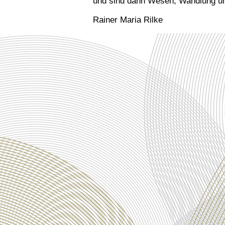
und sind dann Wesen, Wandlung un
Rainer Maria Rilke