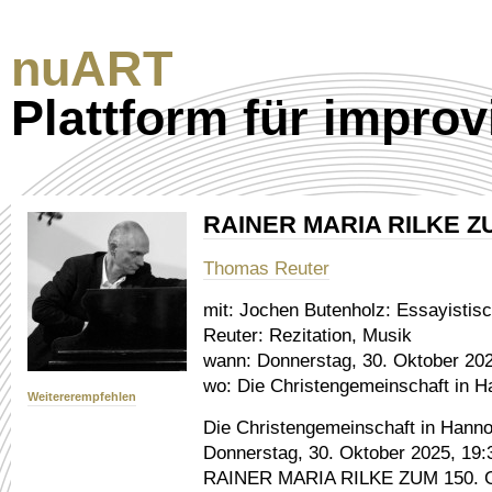
nuART
Plattform für improv
RAINER MARIA RILKE Z
Thomas Reuter
mit:
Jochen Butenholz: Essayistis
Reuter: Rezitation, Musik
wann:
Donnerstag, 30. Oktober 202
wo:
Die Christengemeinschaft in Ha
Weitererempfehlen
Die Christengemeinschaft in Hanno
Donnerstag, 30. Oktober 2025, 19:
RAINER MARIA RILKE ZUM 150.