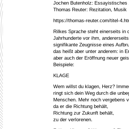
Jochen Butenholz: Essayistisches 
Thomas Reuter: Rezitation, Musik
https://thomas-reuter.com/titel-4.ht
Rilkes Sprache steht einerseits in 
Jahrhunderte vor ihm, andererseits
signifikante Zeugnisse eines Aufb
das heißt aber unter anderem: in E
aber auch der Eröffnung neuer geis
Beispiele:
KLAGE
Wem willst du klagen, Herz? Imme
ringt sich dein Weg durch die unbeg
Menschen. Mehr noch vergebens vie
da er die Richtung behält,
Richtung zur Zukunft behält,
zu der verlorenen.