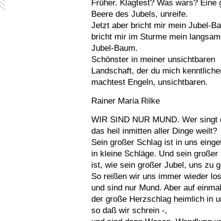
Früher. Klagtest? Was wars? Eine 
Beere des Jubels, unreife.
Jetzt aber bricht mir mein Jubel-B
bricht mir im Sturme mein langsam
Jubel-Baum.
Schönster in meiner unsichtbaren
Landschaft, der du mich kenntliche
machtest Engeln, unsichtbaren.
Rainer Maria Rilke
WIR SIND NUR MUND. Wer singt d
das heil inmitten aller Dinge weilt?
Sein großer Schlag ist in uns einget
in kleine Schläge. Und sein große
ist, wie sein großer Jubel, uns zu g
So reißen wir uns immer wieder lo
und sind nur Mund. Aber auf einmal
der große Herzschlag heimlich in u
so daß wir schrein -,