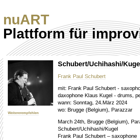
nuART
Plattform für improv
Schubert/Uchihashi/Kugel
Frank Paul Schubert
mit:
Frank Paul Schubert - saxophon
daxophone Klaus Kugel - drums, pe
wann:
Sonntag, 24.März 2024
wo:
Brugge (Belgium), Parazzar
Weitererempfehlen
March 24th, Brugge (Belgium), Par
Schubert/Uchihashi/Kugel
Frank Paul Schubert – saxophone