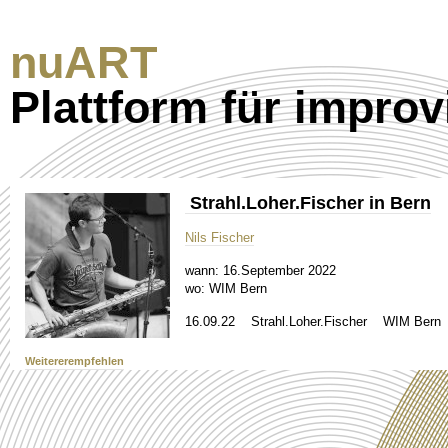
nuART
Plattform für improv
Strahl.Loher.Fischer in Bern
Nils Fischer
wann:
16.September 2022
wo:
WIM Bern
16.09.22 Strahl.Loher.Fischer WIM Bern
Weitererempfehlen