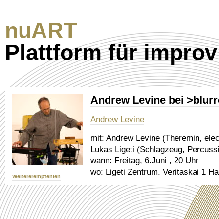
nuART
Plattform für improv
Andrew Levine bei >blur
Andrew Levine
mit:
Andrew Levine (Theremin, elec
Lukas Ligeti (Schlagzeug, Percuss
wann:
Freitag, 6.Juni , 20 Uhr
wo:
Ligeti Zentrum, Veritaskai 1 H
Weitererempfehlen