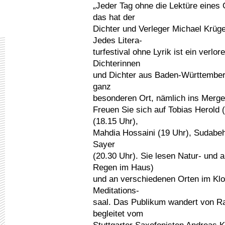
„Jeder Tag ohne die Lektüre eines G
das hat der
Dichter und Verleger Michael Krüge
Jedes Litera-
turfestival ohne Lyrik ist ein verlo
Dichterinnen
und Dichter aus Baden-Württember
ganz
besonderen Ort, nämlich ins Merge
Freuen Sie sich auf Tobias Herold
(18.15 Uhr),
Mahdia Hossaini (19 Uhr), Sudabe
Sayer
(20.30 Uhr). Sie lesen Natur- und 
Regen im Haus)
und an verschiedenen Orten im Klo
Meditations-
saal. Das Publikum wandert von 
begleitet vom