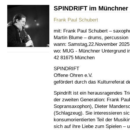
SPINDRIFT im Münchner 
Frank Paul Schubert
mit:
Frank Paul Schubert – saxoph
Martin Blume – drums, percussion
wann:
Samstag,22.November 2025
wo:
MUG - Münchner Untergrund im 
42 81675 München
SPINDRIFT
Offene Ohren e.V.
gefördert durch das Kulturreferat
Spindrift ist ein herausragendes T
der zweiten Generation: Frank Paul
Sopransaxophon), Dieter Mandersc
(Schlagzeug). Sie interessieren si
konsumorientierten Teil der Musiki
sich auf ihre Liebe zum Spielen –