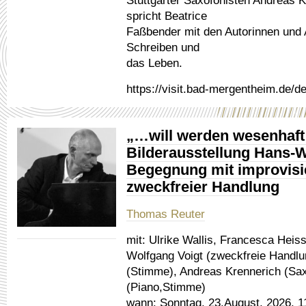
Stuttgarter Saxofonisten Andreas 
spricht Beatrice
Faßbender mit den Autorinnen und 
Schreiben und
das Leben.
https://visit.bad-mergentheim.de/de/
„…will werden wesenhaft
Bilderausstellung Hans-W
Begegnung mit improvisie
zweckfreier Handlung
Thomas Reuter
mit:
Ulrike Wallis, Francesca Heis
Wolfgang Voigt (zweckfreie Handlu
(Stimme), Andreas Krennerich (Sa
(Piano,Stimme)
wann:
Sonntag, 23.August, 2026, 1