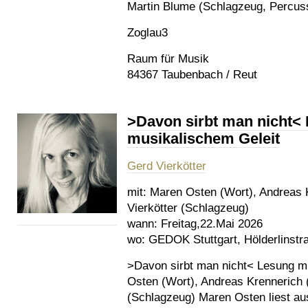
Martin Blume (Schlagzeug, Percus
Zoglau3
Raum für Musik
84367 Taubenbach / Reut
>Davon sirbt man nicht<
musikalischem Geleit
Gerd Vierkötter
mit:
Maren Osten (Wort), Andreas 
Vierkötter (Schlagzeug)
wann:
Freitag,22.Mai 2026
wo:
GEDOK Stuttgart, Hölderlinstra
>Davon sirbt man nicht< Lesung mi
Osten (Wort), Andreas Krennerich 
(Schlagzeug) Maren Osten liest a