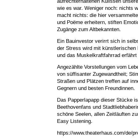
aufrechterhaltenen Kulissen unser
wie es war. Weniger noch: nichts w
macht nichts: die hier versammel
und Poëme erheitern, stiften Emot
Zugänge zum Altbekannten.
Ein Bauinvestor verirrt sich in se
der Stress wird mit künstlerischen 
und das Muskelkraftfahrrad erfährt 
Angezählte Vorstellungen vom Lebe
von süffisanter Zugewandtheit; S
Straßen und Plätzen treffen auf i
Gegnern und besten Freundinnen.
Das Papperlapapp dieser Stücke ist
Beethovenfans und Stadtliebhaberi
schöne Seelen, allen Zeitläuften z
Easy Listening.
https://www.theaterhaus.com/de/p