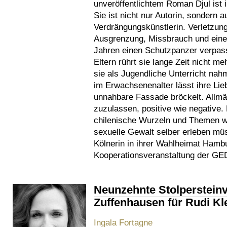
unveröffentlichtem Roman Djul ist 
Sie ist nicht nur Autorin, sondern 
Verdrängungskünstlerin. Verletzung
Ausgrenzung, Missbrauch und eine 
Jahren einen Schutzpanzer verpass
Eltern rührt sie lange Zeit nicht m
sie als Jugendliche Unterricht nah
im Erwachsenenalter lässt ihre Lie
unnahbare Fassade bröckelt. Allmäh
zuzulassen, positive wie negative.
chilenische Wurzeln und Themen wi
sexuelle Gewalt selber erleben müs
Kölnerin in ihrer Wahlheimat Hamb
Kooperationsveranstaltung der GE
Neunzehnte Stolpersteinv
Zuffenhausen für Rudi K
Ingala Fortagne