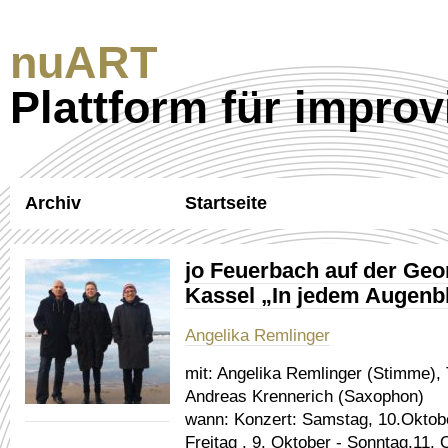
nuART
Plattform für improv
Archiv
Startseite
jo Feuerbach auf der Ge
Kassel „In jedem Augenbl
Angelika Remlinger
mit:
Angelika Remlinger (Stimme),
Andreas Krennerich (Saxophon)
wann:
Konzert: Samstag, 10.Oktobe
Freitag , 9. Oktober - Sonntag,11.