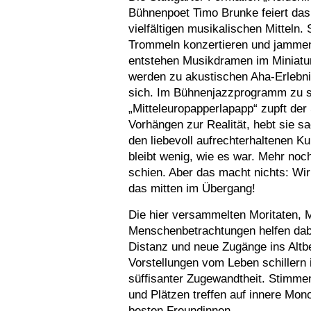
Bühnenpoet Timo Brunke feiert da
vielfältigen musikalischen Mitteln.
Trommeln konzertieren und jammen
entstehen Musikdramen im Miniatur
werden zu akustischen Aha-Erlebni
sich. Im Bühnenjazzprogramm zu 
„Mitteleuropapperlapapp“ zupft de
Vorhängen zur Realität, hebt sie s
den liebevoll aufrechterhaltenen 
bleibt wenig, wie es war. Mehr noc
schien. Aber das macht nichts: Wir
das mitten im Übergang!
Die hier versammelten Moritaten
Menschenbetrachtungen helfen dabei
Distanz und neue Zugänge ins Altb
Vorstellungen vom Leben schillern
süffisanter Zugewandtheit. Stimm
und Plätzen treffen auf innere Mo
besten Freundinnen.