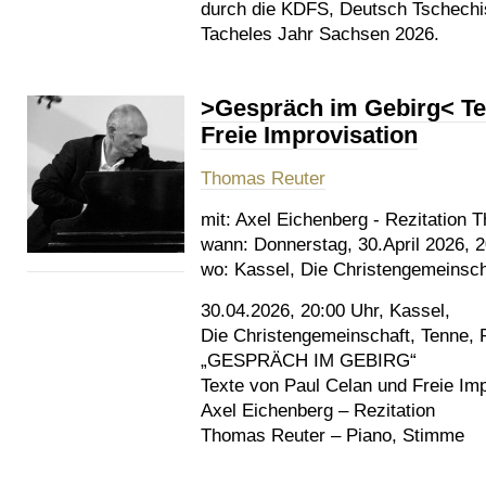
durch die KDFS, Deutsch Tschechi
Tacheles Jahr Sachsen 2026.
>Gespräch im Gebirg< Te
Freie Improvisation
Thomas Reuter
mit:
Axel Eichenberg - Rezitation 
wann:
Donnerstag, 30.April 2026, 
wo:
Kassel, Die Christengemeinscha
30.04.2026, 20:00 Uhr, Kassel,
Die Christengemeinschaft, Tenne, P
„GESPRÄCH IM GEBIRG“
Texte von Paul Celan und Freie Imp
Axel Eichenberg – Rezitation
Thomas Reuter – Piano, Stimme