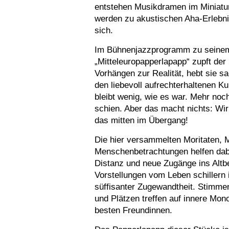
entstehen Musikdramen im Miniatur
werden zu akustischen Aha-Erlebni
sich.
Im Bühnenjazzprogramm zu seine
„Mitteleuropapperlapapp“ zupft de
Vorhängen zur Realität, hebt sie s
den liebevoll aufrechterhaltenen 
bleibt wenig, wie es war. Mehr noc
schien. Aber das macht nichts: Wir
das mitten im Übergang!
Die hier versammelten Moritaten
Menschenbetrachtungen helfen dabei
Distanz und neue Zugänge ins Altb
Vorstellungen vom Leben schillern
süffisanter Zugewandtheit. Stimm
und Plätzen treffen auf innere Mo
besten Freundinnen.