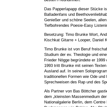
Das Papperlapapp dieser Stücke ist
Balladenfans und Beethovenliebhab
Genießer und schöne Seelen, allen 
Tiefbohrendes Poesie-Easy Listeni
Besetzung: Timo Brunke Wort, And
Kischkat Gitarre + Looper, Daniel
Timo Brunke ist von Beruf freischa
Studium der ev. Theologie und eine
Frieder Nögge begründete er 1999 d
1993 tritt Brunke mit seinen Text
Ausland auf. In seinen Soloprogra
traditionellen Formen wie Ode und 
Sprechweisen des Rap und des Sp
Als Partner von Bas Böttcher gasti
dem „kleinsten Massenmedium der 
Nationalgalerie Berlin, dem Centre