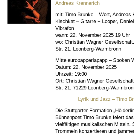
Andreas Krennerich
mit:
Timo Brunke – Wort, Andreas K
Kischkat – Gitarre + Looper, Dani
Vibrafon
wann:
22. November 2025 19 Uhr
wo:
Christian Wagner Gesellschaft
Str. 21, Leonberg-Warmbronn
Mitteleuropapperlapapp – Spoken 
Datum: 22. November 2025
Uhrzeit: 19:00
Ort: Christian Wagner Gesellschaf
Str. 21, 71229 Leonberg-Warmbron
Lyrik und Jazz – Timo 
Die Stuttgarter Formation „Hölder
Bühnenpoet Timo Brunke feiert da
vielfältigen musikalischen Mitteln.
Trommeln konzertieren und jammen