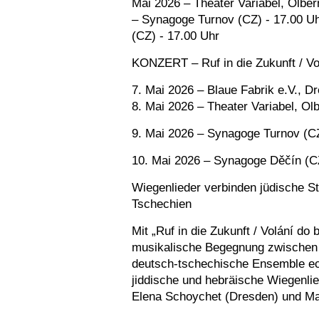
Mai 2026 – Theater Variabel, Olber
– Synagoge Turnov (CZ) - 17.00 U
(CZ) - 17.00 Uhr
KONZERT – Ruf in die Zukunft / Vo
7. Mai 2026 – Blaue Fabrik e.V., D
8. Mai 2026 – Theater Variabel, Ol
9. Mai 2026 – Synagoge Turnov (C
10. Mai 2026 – Synagoge Děčín (C
Wiegenlieder verbinden jüdische 
Tschechien
Mit „Ruf in die Zukunft / Volání do
musikalische Begegnung zwischen
deutsch-tschechische Ensemble ec
jiddische und hebräische Wiegenli
Elena Schoychet (Dresden) und Mat