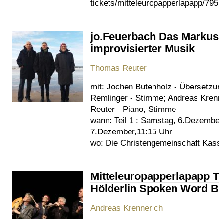
tickets/mitteleuropapperlapapp/795
jo.Feuerbach Das Markus
improvisierter Musik
Thomas Reuter
mit:
Jochen Butenholz - Übersetzun
Remlinger - Stimme; Andreas Kren
Reuter - Piano, Stimme
wann:
Teil 1 : Samstag, 6.Dezember
7.Dezember,11:15 Uhr
wo:
Die Christengemeinschaft Kass
Mitteleuropapperlapapp 
Hölderlin Spoken Word 
Andreas Krennerich