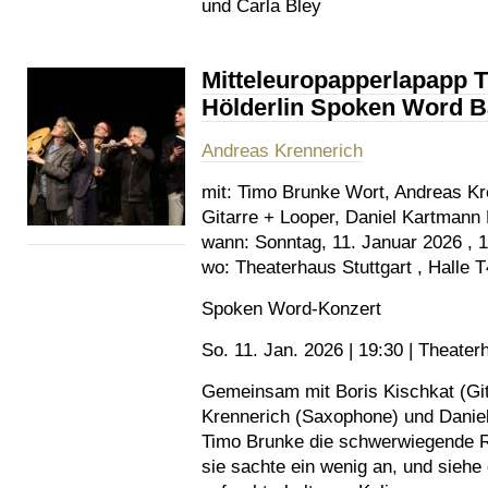
und Carla Bley
Mitteleuropapperlapapp 
Hölderlin Spoken Word 
Andreas Krennerich
mit:
Timo Brunke Wort, Andreas Kre
Gitarre + Looper, Daniel Kartmann
wann:
Sonntag, 11. Januar 2026 , 
wo:
Theaterhaus Stuttgart , Halle T
Spoken Word-Konzert
So. 11. Jan. 2026 | 19:30 | Theaterh
Gemeinsam mit Boris Kischkat (Git
Krennerich (Saxophone) und Danie
Timo Brunke die schwerwiegende Re
sie sachte ein wenig an, und siehe 