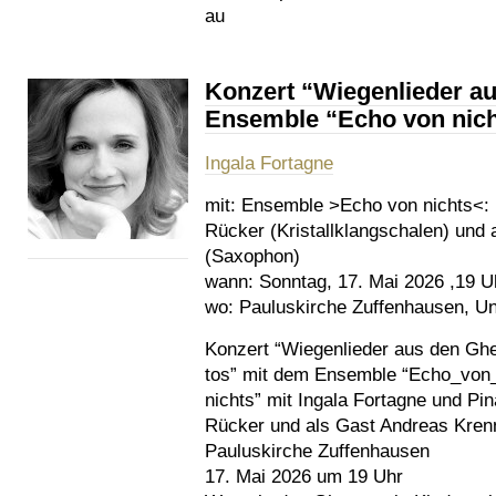
au
Konzert “Wiegenlieder a
Ensemble “Echo von nich
Ingala Fortagne
mit:
Ensemble >Echo von nichts<: I
Rücker (Kristallklangschalen) und
(Saxophon)
wann:
Sonntag, 17. Mai 2026 ,19 U
wo:
Pauluskirche Zuffenhausen, Unt
Konzert “Wiegenlieder aus den Ghe
tos” mit dem Ensemble “Echo_von
nichts” mit Ingala Fortagne und Pin
Rücker und als Gast Andreas Kren
Pauluskirche Zuffenhausen
17. Mai 2026 um 19 Uhr