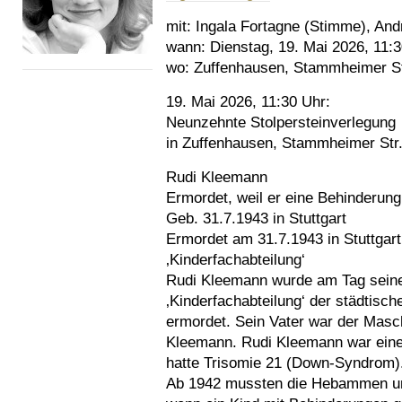
mit:
Ingala Fortagne (Stimme), And
wann:
Dienstag, 19. Mai 2026, 11:
wo:
Zuffenhausen, Stammheimer St
19. Mai 2026, 11:30 Uhr:
Neunzehnte Stolpersteinverlegung
in Zuffenhausen, Stammheimer Str
Rudi Kleemann
Ermordet, weil er eine Behinderung
Geb. 31.7.1943 in Stuttgart
Ermordet am 31.7.1943 in Stuttgart
‚Kinderfachabteilung‘
Rudi Kleemann wurde am Tag seine
‚Kinderfachabteilung‘ der städtisch
ermordet. Sein Vater war der Masch
Kleemann. Rudi Kleemann war eine
hatte Trisomie 21 (Down-Syndrom)
Ab 1942 mussten die Hebammen un