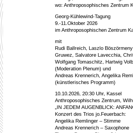
wo:
Anthroposophisches Zentrum Ka
Georg-Kühlewind-Tagung
9.-11.Oktober 2026
im Anthroposophischen Zentrum K
mit
Rudi Ballreich, Laszlo Böszörmenyi
Gruwez, Salvatore Lavecchia, Chrit
Wolfgang Tomaschitz, Hartwig Vol
(Moderation Plenum) und
Andreas Krennerich, Angelika Rem
(künstlerisches Programm)
10.10.2026, 20:30 Uhr, Kassel
Anthroposophisches Zentrum, Wilh
„IN JEDEM AUGENBLICK: ANFAN
Konzert des Trios jo.Feuerbach:
Angelika Remlinger – Stimme
Andreas Krennerich – Saxophone