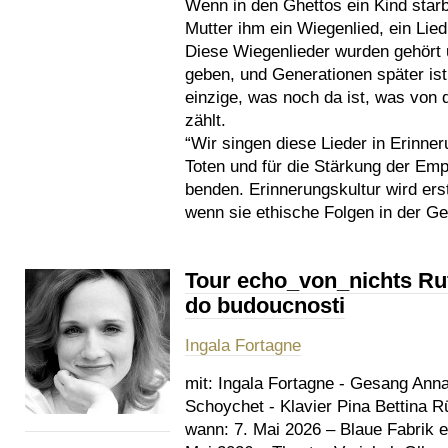
Wenn in den Ghettos ein Kind starb
Mutter ihm ein Wiegenlied, ein Lied 
Diese Wiegenlieder wurden gehört 
geben, und Generationen später ist
einzige, was noch da ist, was von 
zählt.
“Wir singen diese Lieder in Erinner
Toten und für die Stärkung der Emp
benden. Erinnerungskultur wird erst
wenn sie ethische Folgen in der Ge
Tour echo_von_nichts Ruf 
do budoucnosti
Ingala Fortagne
mit:
Ingala Fortagne - Gesang Anna 
Schoychet - Klavier Pina Bettina R
wann:
7. Mai 2026 – Blaue Fabrik e