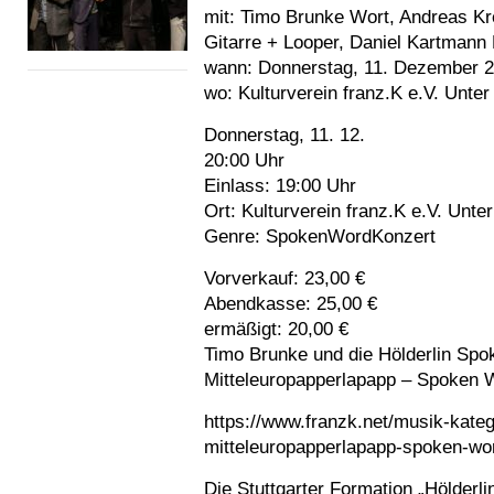
mit:
Timo Brunke Wort, Andreas Kre
Gitarre + Looper, Daniel Kartmann
wann:
Donnerstag, 11. Dezember 20
wo:
Kulturverein franz.K e.V. Unter
Donnerstag, 11. 12.
20:00 Uhr
Einlass: 19:00 Uhr
Ort: Kulturverein franz.K e.V. Unte
Genre: SpokenWordKonzert
Vorverkauf: 23,00 €
Abendkasse: 25,00 €
ermäßigt: 20,00 €
Timo Brunke und die Hölderlin Sp
Mitteleuropapperlapapp – Spoken 
https://www.franzk.net/musik-kateg
mitteleuropapperlapapp-spoken-wo
Die Stuttgarter Formation „Hölder