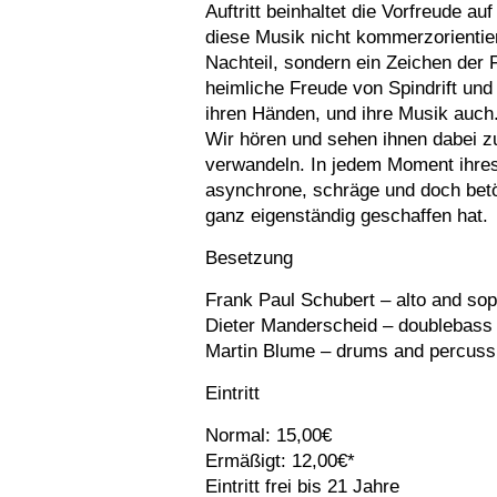
Auftritt beinhaltet die Vorfreude 
diese Musik nicht kommerzorientiert 
Nachteil, sondern ein Zeichen der F
heimliche Freude von Spindrift und i
ihren Händen, und ihre Musik auch. 
Wir hören und sehen ihnen dabei zu
verwandeln. In jedem Moment ihre
asynchrone, schräge und doch betö
ganz eigenständig geschaffen hat.
Besetzung
Frank Paul Schubert – alto and so
Dieter Manderscheid – doublebass
Martin Blume – drums and percuss
Eintritt
Normal: 15,00€
Ermäßigt: 12,00€*
Eintritt frei bis 21 Jahre