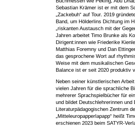
Buchmessen wie Peking, Abu Dhab
Sebastian Krämer ist er mit dem 
„Zackebuh“ auf Tour. 2019 gründet
Band, um Hölderlins Dichtung im Hö
„riskanten Austausch mit der Gegen
Jahren arbeitet Timo Brunke als K
Dirigent:innen wie Friederike Kienl
Matthias Foremny und Dan Ettinger
das gesprochene Wort auf rhythmis
Weise mit dem musikalischen Gesc
Balance ist er seit 2020 produktiv 
Neben seiner künstlerischen Arbeit
vielen Jahren für die sprachliche Bi
mehrerer Sprachspielbücher für ei
und bildet Deutschlehrerinnen und
Literaturpädagogischen Zentrum des
„Mitteleuropapperlapapp“ heißt Tim
erschienen 2023 beim SATYR-Verla