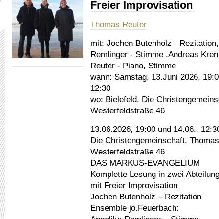
Freier Improvisation
Thomas Reuter
mit:
Jochen Butenholz - Rezitation,
Remlinger - Stimme ,Andreas Kre
Reuter - Piano, Stimme
wann:
Samstag, 13.Juni 2026, 19:0
12:30
wo:
Bielefeld, Die Christengemeins
Westerfeldstraße 46
13.06.2026, 19:00 und 14.06., 12:30
Die Christengemeinschaft, Thomas
Westerfeldstraße 46
DAS MARKUS-EVANGELIUM
Komplette Lesung in zwei Abteilun
mit Freier Improvisation
Jochen Butenholz – Rezitation
Ensemble jo.Feuerbach: