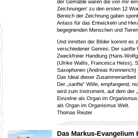
der Gemälde waren die von mir eins
Zeichnungen‘ zu den ersten 12 Wo
Bereich der Zeichnung gaben spon
Anlass für das Entwickeln und Her
begegnenden Menschen und Tieren
Und inmitten der Bilder kommt es z
verschiedener Genres: Der sanfte W
Zweckfreier Handlung (Hans-Wolfga
(Ulrike Wallis, Francesca Heiss), 
Saxophonen (Andreas Krennerich) 
Das Ideal dieser Zusammenartbeit w
Der „sanfte“ Wille, empfangend, nic
wird zum Instrument, auf dem der „
Einzelne als Organ im Organismu
als Organ im Organismus Welt.
Thomas Reuter
Das Markus-Evangelium 