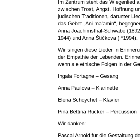
Im Zentrum steht das Wiegenlied a
zwischen Trost, Angst, Hoffnung 
jüdischen Traditionen, darunter Li
das Gebet „Ani ma’amin“, begegnen
Anna Joachimsthal-Schwabe (1892-
1944) und Anna Štičkova ( *1994).
Wir singen diese Lieder in Erinner
der Empathie der Lebenden. Erinner
wenn sie ethische Folgen in der Ge
Ingala Fortagne – Gesang
Anna Paulova – Klarinette
Elena Schoychet – Klavier
Pina Bettina Rücker – Percussion
Wir danken:
Pascal Arnold für die Gestaltung d