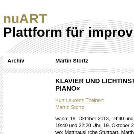
nuART
Plattform für improv
Archiv
Martin Stortz
KLAVIER UND LICHTINS
PIANO«
Kurt Laurenz Theinert
Martin Stortz
wann:
19. Oktober 2013, 19:40 und 
19:40 und 22:20 Uhr, 19. Oktober 
wo:
Matthäuslirche Stuttgart, Matth