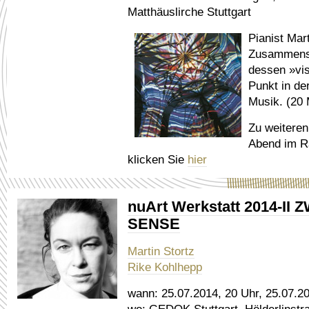
Matthäuslirche Stuttgart
Pianist Mart
Zusammensp
dessen »vis
Punkt in de
Musik. (20 
Zu weitere
Abend im 
klicken Sie
hier
nuArt Werkstatt 2014-I
SENSE
Martin Stortz
Rike Kohlhepp
wann:
25.07.2014, 20 Uhr, 25.07.20