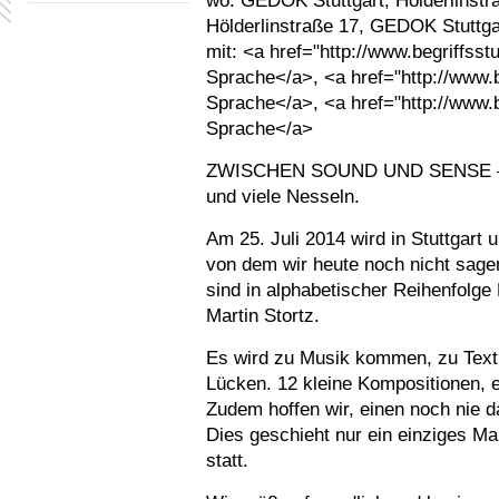
wo:
GEDOK Stuttgart, Hölderlinstr
Hölderlinstraße 17, GEDOK Stuttgar
mit:
<a href="http://www.begriffsst
Sprache</a>, <a href="http://www.
Sprache</a>, <a href="http://www.
Sprache</a>
ZWISCHEN SOUND UND SENSE – ei
und viele Nesseln.
Am 25. Juli 2014 wird in Stuttgart 
von dem wir heute noch nicht sagen
sind in alphabetischer Reihenfolg
Martin Stortz.
Es wird zu Musik kommen, zu Text
Lücken. 12 kleine Kompositionen, e
Zudem hoffen wir, einen noch nie
Dies geschieht nur ein einziges Ma
statt.