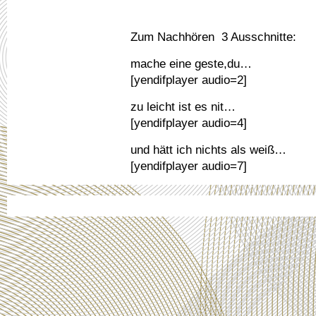
Zum Nachhören 3 Ausschnitte:
mache eine geste,du…
[yendifplayer audio=2]
zu leicht ist es nit…
[yendifplayer audio=4]
und hätt ich nichts als weiß…
[yendifplayer audio=7]