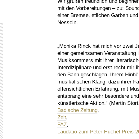
Wir grüßen freundlich und beginne
mit den Vorbereitungen – zu: Soun
einer Bremse, etlichen Garben und 
Nesseln.
„Monika Rinck hat mich vor zwei J
einer gemeinsamen Veranstaltung
Musiksommers mit ihrer literarische
Interdiziplinäre und erst recht mir 
den Bann geschlagen. Ihrem Hinhör
musikalischen Klang, dazu ihrer Fä
offensichtlichen Erfahrung, mit M
entsprang eine sehr besondere und 
künstlerische Aktion.“ (Martin Stort
Badische Zeitung
,
Zeit
,
FAZ
,
Laudatio zum Peter Huchel Preis 