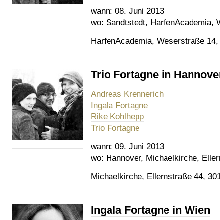
wann:
08. Juni 2013
wo:
Sandtstedt, HarfenAcademia, 
HarfenAcademia, Weserstraße 14, 
Trio Fortagne in Hannove
Andreas Krennerich
Ingala Fortagne
Rike Kohlhepp
Trio Fortagne
wann:
09. Juni 2013
wo:
Hannover, Michaelkirche, Eller
Michaelkirche, Ellernstraße 44, 3
Ingala Fortagne in Wien