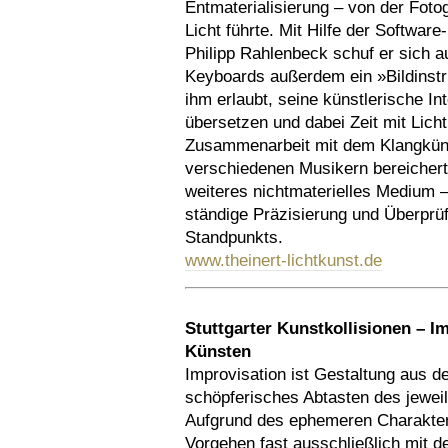
Entmaterialisierung – von der Foto
Licht führte. Mit Hilfe der Softwar
Philipp Rahlenbeck schuf er sich a
Keyboards außerdem ein »Bildinstr
ihm erlaubt, seine künstlerische In
übersetzen und dabei Zeit mit Licht
Zusammenarbeit mit dem Klangküns
verschiedenen Musikern bereichert 
weiteres nichtmaterielles Medium –
ständige Präzisierung und Überprü
Standpunkts.
www.theinert-lichtkunst.de
Stuttgarter Kunstkollisionen – 
Künsten
Improvisation ist Gestaltung aus 
schöpferisches Abtasten des jewei
Aufgrund des ephemeren Charakter
Vorgehen fast ausschließlich mit d