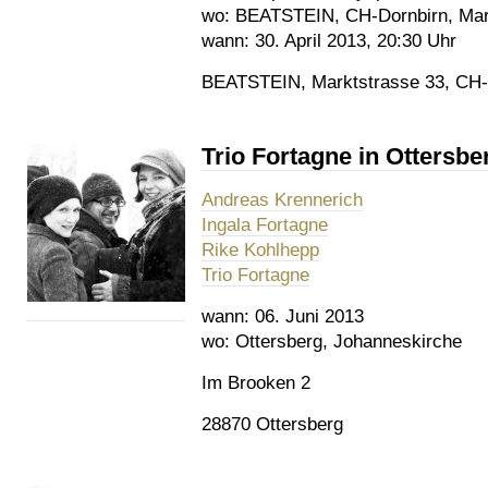
wo:
BEATSTEIN, CH-Dornbirn, Mar
wann:
30. April 2013, 20:30 Uhr
BEATSTEIN, Marktstrasse 33, CH-D
Trio Fortagne in Ottersbe
Andreas Krennerich
Ingala Fortagne
Rike Kohlhepp
Trio Fortagne
wann:
06. Juni 2013
wo:
Ottersberg, Johanneskirche
Im Brooken 2
28870 Ottersberg