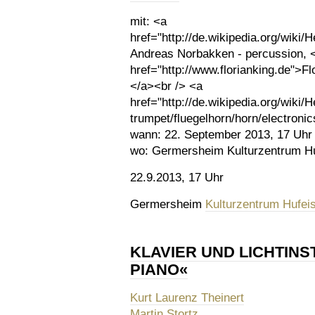
mit:
<a
href="http://de.wikipedia.org/wik
Andreas Norbakken - percussion, 
href="http://www.florianking.de">Fl
</a><br /> <a
href="http://de.wikipedia.org/wiki
trumpet/fluegelhorn/horn/electroni
wann:
22. September 2013, 17 Uhr
wo:
Germersheim Kulturzentrum H
22.9.2013, 17 Uhr
Germersheim
Kulturzentrum Hufei
KLAVIER UND LICHTINS
PIANO«
Kurt Laurenz Theinert
Martin Stortz