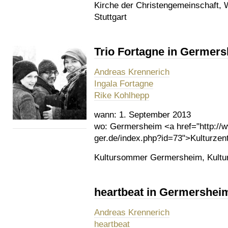
Kirche der Christengemeinschaft,
Stuttgart
Trio Fortagne in Germer
Andreas Krennerich
Ingala Fortagne
Rike Kohlhepp
wann:
1. September 2013
wo:
Germersheim <a href="http://
ger.de/index.php?id=73">Kulturze
Kultursommer Germersheim, Kultu
heartbeat in Germershei
Andreas Krennerich
heartbeat