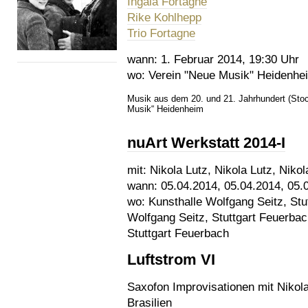
Ingala Fortagne
Rike Kohlhepp
Trio Fortagne
wann:
1. Februar 2014, 19:30 Uhr
wo:
Verein "Neue Musik" Heidenhe
Musik aus dem 20. und 21. Jahrhundert (Sto
Musik“ Heidenheim
nuArt Werkstatt 2014-I
mit:
Nikola Lutz, Nikola Lutz, Nikol
wann:
05.04.2014, 05.04.2014, 05.
wo:
Kunsthalle Wolfgang Seitz, Stu
Wolfgang Seitz, Stuttgart Feuerbac
Stuttgart Feuerbach
Luftstrom VI
Saxofon Improvisationen mit Nikol
Brasilien