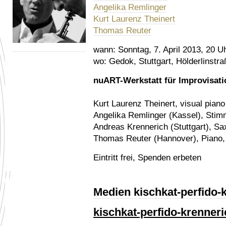
Angelika Remlinger
Kurt Laurenz Theinert
Thomas Reuter
wann:
Sonntag, 7. April 2013, 20 U
wo:
Gedok, Stuttgart, Hölderlinstra
nuART-Werkstatt für Improvisat
Kurt Laurenz Theinert, visual piano
Angelika Remlinger (Kassel), Sti
Andreas Krennerich (Stuttgart), S
Thomas Reuter (Hannover), Piano
Eintritt frei, Spenden erbeten
Medien kischkat-perfido-
kischkat-perfido-krenneri