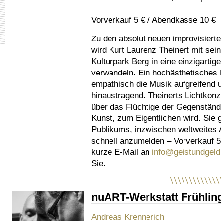
Vorverkauf 5 € / Abendkasse 10 €
Zu den absolut neuen improvisiert
wird Kurt Laurenz Theinert mit se
Kulturpark Berg in eine einzigartige
verwandeln. Ein hochästhetisches L
empathisch die Musik aufgreifend u
hinaustragend. Theinerts Lichtkonz
über das Flüchtige der Gegenständl
Kunst, zum Eigentlichen wird. Sie 
Publikums, inzwischen weltweites A
schnell anzumelden – Vorverkauf 5
kurze E-Mail an
info@geistundgeld
Sie.
nuART-Werkstatt Frühlin
Andreas Krennerich