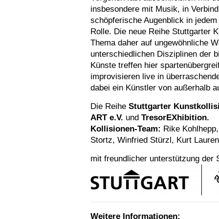
insbesondere mit Musik, in Verbind
schöpferische Augenblick in jedem 
Rolle. Die neue Reihe Stuttgarter 
Thema daher auf ungewöhnliche We
unterschiedlichen Disziplinen der 
Künste treffen hier spartenübergre
improvisieren live in überraschend
dabei ein Künstler von außerhalb au
Die Reihe
Stuttgarter Kunstkolli
ART e.V.
und
TresorEXhibition.
Kollisionen-Team:
Rike Kohlhepp,
Stortz, Winfried Stürzl, Kurt Laure
mit freundlicher unterstützung der S
Weitere Informationen: