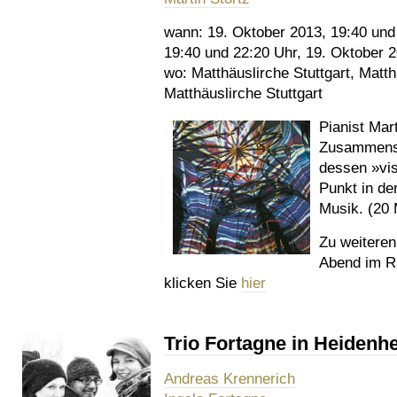
wann:
19. Oktober 2013, 19:40 und 
19:40 und 22:20 Uhr, 19. Oktober 
wo:
Matthäuslirche Stuttgart, Matth
Matthäuslirche Stuttgart
Pianist Mart
Zusammensp
dessen »vis
Punkt in de
Musik. (20 
Zu weitere
Abend im 
klicken Sie
hier
Trio Fortagne in Heidenh
Andreas Krennerich