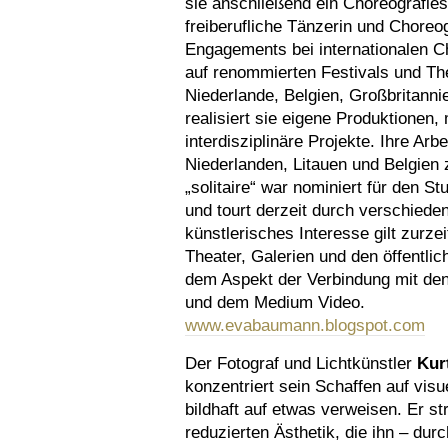
sie anschließend ein Choreografiest
freiberufliche Tänzerin und Choreogr
Engagements bei internationalen C
auf renommierten Festivals und The
Niederlande, Belgien, Großbritanni
realisiert sie eigene Produktionen
interdisziplinäre Projekte. Ihre Ar
Niederlanden, Litauen und Belgien 
„solitaire“ war nominiert für den S
und tourt derzeit durch verschied
künstlerisches Interesse gilt zurze
Theater, Galerien und den öffentli
dem Aspekt der Verbindung mit den
und dem Medium Video.
www.evabaumann.blogspot.com
Der Fotograf und Lichtkünstler
Kur
konzentriert sein Schaffen auf visu
bildhaft auf etwas verweisen. Er st
reduzierten Ästhetik, die ihn – du