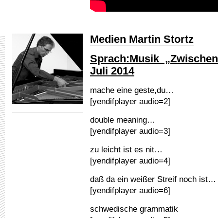
Medien Martin Stortz
Sprach:Musik „Zwischen
Juli 2014
mache eine geste,du…
[yendifplayer audio=2]
double meaning…
[yendifplayer audio=3]
zu leicht ist es nit…
[yendifplayer audio=4]
daß da ein weißer Streif noch ist…
[yendifplayer audio=6]
schwedische grammatik