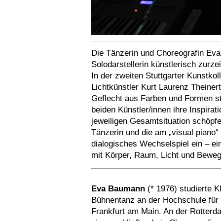
Die Tänzerin und Choreografin Eva
Solodarstellerin künstlerisch zurz
In der zweiten Stuttgarter Kunstkol
Lichtkünstler Kurt Laurenz Theiner
Geflecht aus Farben und Formen st
beiden Künstler/innen ihre Inspira
jeweiligen Gesamtsituation schöpf
Tänzerin und die am „visual piano“
dialogisches Wechselspiel ein – e
mit Körper, Raum, Licht und Bewe
Eva Baumann
(* 1976) studierte 
Bühnentanz an der Hochschule für
Frankfurt am Main. An der Rotter