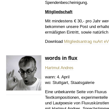
Spendenbescheinigung.
Mitgliedschaft
Mit mindestens € 30,- pro Jahr werd
bekommen unsere Post und erhalte
ermäßigten Eintritt, sowie natürli
Download
Mitgliedsantrag nuArt eV
words in flux
Hartmut Andres
wann:
4. April
wo:
Stuttgart, Staatsgalerie
Eine unbekannte Seite von Fluxus
Textkompositionen, experimentelle
und Lautpoesie von Fluxuskünstler
mit Hartmut Andres, Sprechstimme